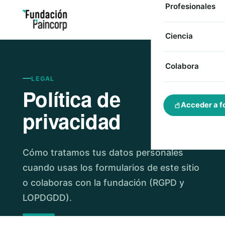
Profesionales
Ciencia
Colabora
LEGAL
Política de
Acceder a f
privacidad
Cómo tratamos tus datos personales
cuando usas los formularios de este sitio
o colaboras con la fundación (RGPD y
LOPDGDD).